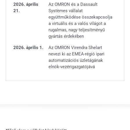
2026. április
Az OMRON és a Dassault
21.
Systèmes vállalat
együttműködése összekapcsolja
a virtuális és a valós világot a
rugalmas, nagy teljesítményű
gyártás érdekében
2026. április 1.
Az OMRON Virendra Shelart
nevezi ki az EMEA-régió ipari
automatizációs üzletágának
elnök-vezérigazgatójává