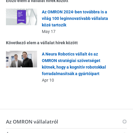
Előző elem a vállalat hírek között
Az OMRON 2024-ben továbbra is a
világ 100 leginnovatívabb vállalata
közé tartozik
May 17
Következő elem a vállalat hírek között
A Neura Robotics vállalt és az
OMRON stratégiai szövetséget
kötnek, hogy a kognitív robotokkal
forradalmasítsák a gyártóipart
Apr 10
Az OMRON vállalatról