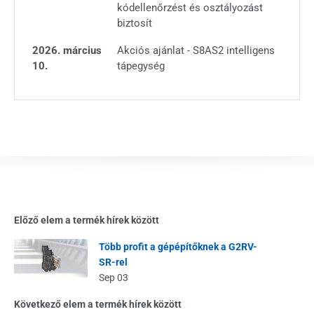
kódellenőrzést és osztályozást
biztosít
2026. március
Akciós ajánlat - S8AS2 intelligens
10.
tápegység
Előző elem a termék hírek között
Több profit a gépépítőknek a G2RV-
SR-rel
Sep 03
Következő elem a termék hírek között