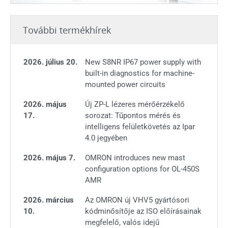
További termékhírek
2026. július 20.
New S8NR IP67 power supply with
built-in diagnostics for machine-
mounted power circuits
2026. május
Új ZP-L lézeres mérőérzékelő
17.
sorozat: Tűpontos mérés és
intelligens felületkövetés az Ipar
4.0 jegyében
2026. május 7.
OMRON introduces new mast
configuration options for OL-450S
AMR
2026. március
Az OMRON új VHV5 gyártósori
10.
kódminősítője az ISO előírásainak
megfelelő, valós idejű